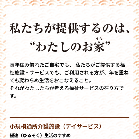
⻑年住み慣れたご⾃宅でも、
私たちがご提供する福
祉施設・サービスでも、
ご利用される方が、年を重ね
ても
変わらぬ生活をおこなえること。
それがわたしたちが考える福祉サービスの在り方で
す。
小規模通所介護施設（デイサービス）
緩速（ゆるそく）生活のすすめ